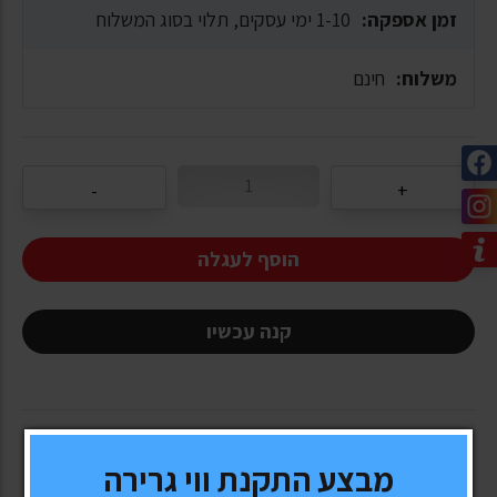
זמן אספקה:
1-10 ימי עסקים, תלוי בסוג המשלוח
משלוח:
חינם
הוסף לעגלה
קנה עכשיו
מבצע התקנת ווי גרירה