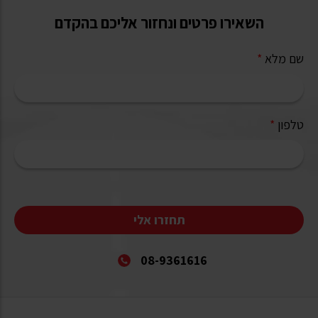
השאירו פרטים ונחזור אליכם בהקדם
שם מלא
*
טלפון
*
תחזרו אלי
08-9361616