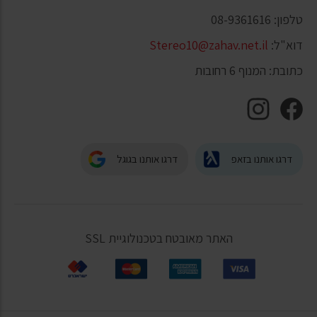
טלפון: 08-9361616
דוא"ל:
Stereo10@zahav.net.il
כתובת: המנוף 6 רחובות
דרגו אותנו בזאפ
דרגו אותנו בגוגל
האתר מאובטח בטכנולוגיית SSL