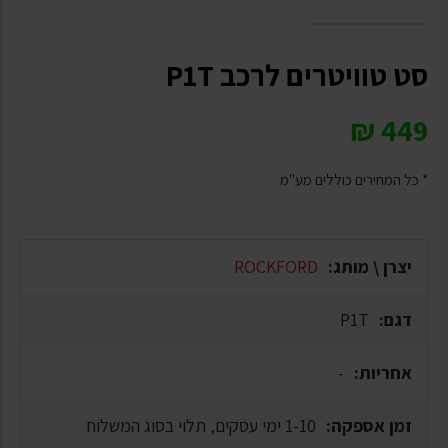
סט טוויטרים לרכב P1T
₪
449
* כל המחירים כוללים מע"מ
יצרן \ מותג:
ROCKFORD
דגם:
P1T
אחריות:
-
זמן אספקה:
1-10 ימי עסקים, תלוי בסוג המשלוח