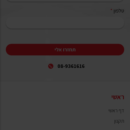
טלפון
*
תחזרו אלי
08-9361616
ראשי
דף ראשי
תקנון