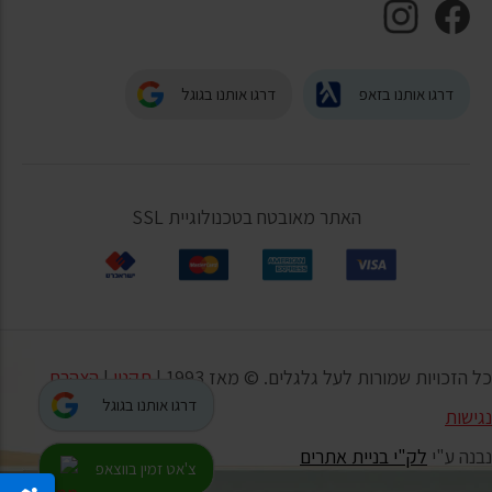
דרגו אותנו בזאפ
דרגו אותנו בגוגל
האתר מאובטח בטכנולוגיית SSL
כל הזכויות שמורות לעל גלגלים. © מאז 1993 |
תקנון
|
הצהרת
דרגו אותנו בגוגל
נגישות
נבנה ע"י
לק"י בניית אתרים
צ'אט זמין בווצאפ