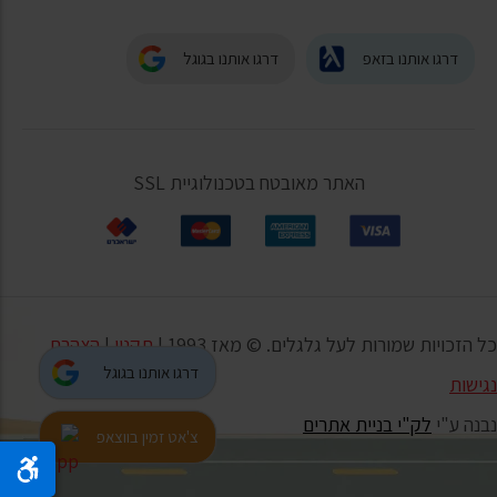
דרגו אותנו בזאפ
דרגו אותנו בגוגל
האתר מאובטח בטכנולוגיית SSL
כל הזכויות שמורות לעל גלגלים. © מאז 1993 |
תקנון
|
הצהרת
דרגו אותנו בגוגל
נגישות
נבנה ע"י
לק"י בניית אתרים
צ'אט זמין בווצאפ