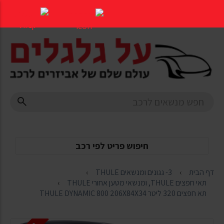
דלג
לתוכן
העמוד
חיפוש פריט לפי רכב
דף הבית
3- גגונים ומנשאים THULE
תאי חפצים THULE, ומנשאי מטען אחורי THULE
תא חפצים 320 ליטר THULE DYNAMIC 800 206X84X34