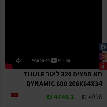
תא חפצים 320 ליטר THULE
DYNAMIC 800 206X84X34
₪
4748.1
₪
4998
-5%