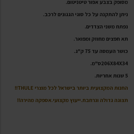
מסופק בצבע אפור טיטניטום.
ניתן להתקנה על כל סוגי הגגונים לרכב.
נפתח משני הצדדים.
תא חפצים מחוזק ומפואר.
כושר העמסה עד 75 ק"ג.
206X84X34ס"מ.
5 שנות אחריות.
החנות המקצועית ביותר בישראל לכל מוצרי THULE!!
תצוגה גדולה ונרחבת.ייעוץ מקצועי.אספקה מהירה!!