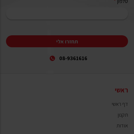
טלפון
*
תחזרו אלי
08-9361616
ראשי
דף ראשי
תקנון
אודות