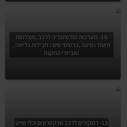
10- מערכות מולטימדיה לרכב ,מצלמות
תיעוד נסיעה ,כרטיסי סים / חבילות גלישה ,
ואביזרי התקנה
13- רמקולים לרכב טרקטרונים וכלי שייט