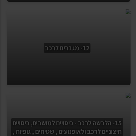
12- מגברים לרכב
15- הלבשה לרכב - כיסויים למושבים, כיסויים
חיצוניים לרכב ולאופנועים , שטיחים , גופיות ,