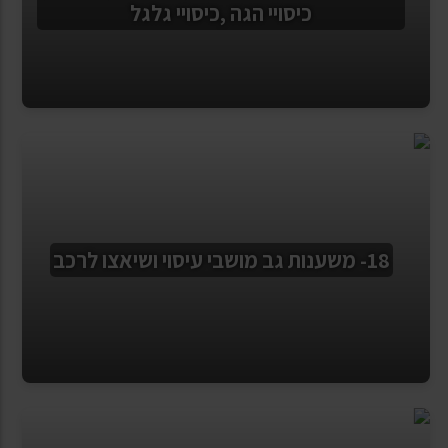
כיסויי הגה ,כיסויי גלגל
18- משענות גב מושבי עיסוי ושיאצו לרכב