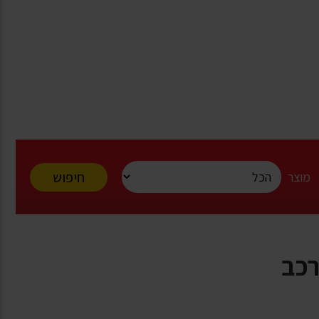
חיפוש
מוצר
רכב