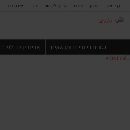
דף ראשי
תקנון
אודות
שירות לקוחות
בלוג
יצירת קשר
דלג
לתוכן
העמוד
גגונים ווי גרירה ומנשאים
אביזרי רכב לפי ד