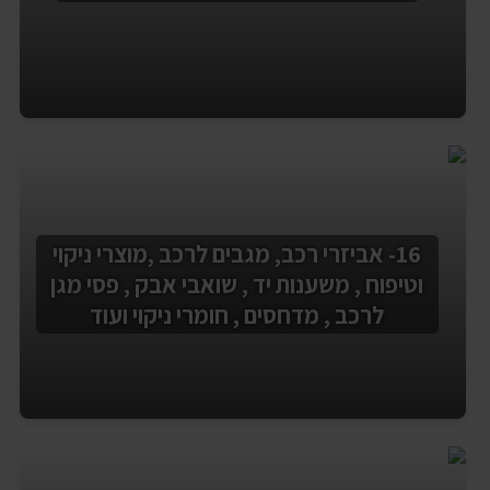
16- אביזרי רכב, מגבים לרכב ,מוצרי ניקוי
וטיפוח , משענות יד , שואבי אבק , פסי מגן
לרכב , מדחסים , חומרי ניקוי ועוד