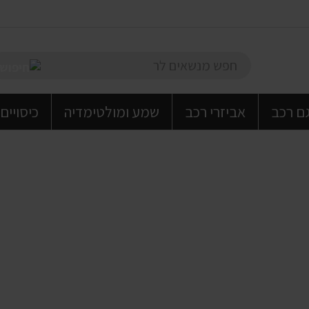
גם רכב
אביזרי רכב
שמע ומולטימדיה
כיסויים