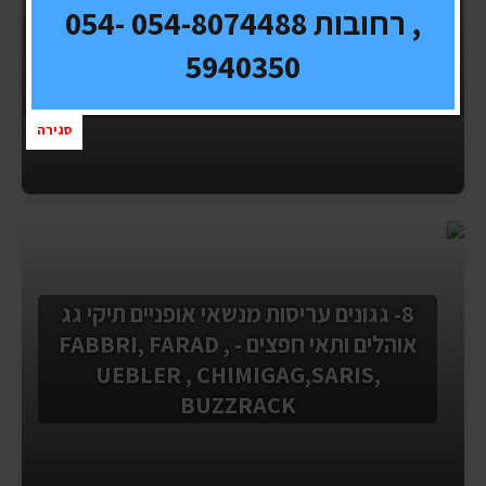
, רחובות 054-8074488 054-
5940350
5- גגונים ומנשאים MONT BLANC
סגירה
8- גגונים עריסות מנשאי אופניים תיקי גג
אוהלים ותאי חפצים - FABBRI, FARAD ,
UEBLER , CHIMIGAG,SARIS,
BUZZRACK