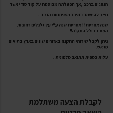
הנהגים ברכב ,אך הפעלתה מבוססת על קוד סודי אשר
חייב להישמר בנפרד ממפתחות הרכב .
שנה אחריות !! אחריות שנה ע"י על גלגלים רחובות
המחיר כולל התקנה!!
ניתן לקבל שירותי התקנה באזורים שונים בארץ בתיאום
מראש.
עלות כספית תתואם טלפונית .
לקבלת הצעה משתלמת
השאר פרטים