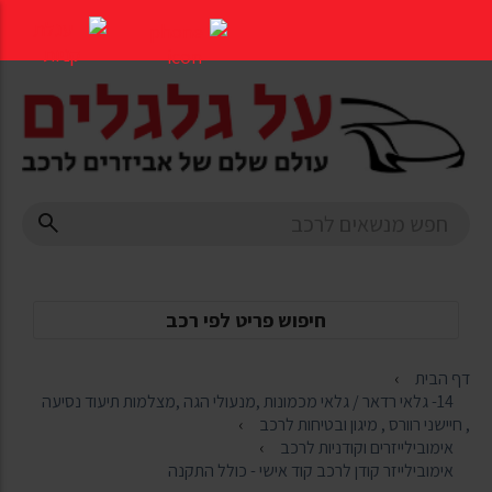
דלג
לתוכן
העמוד
חיפוש פריט לפי רכב
דף הבית
14- גלאי רדאר / גלאי מכמונות ,מנעולי הגה ,מצלמות תיעוד נסיעה
, חיישני רוורס , מיגון ובטיחות לרכב
אימובילייזרים וקודניות לרכב
אימובילייזר קודן לרכב קוד אישי - כולל התקנה