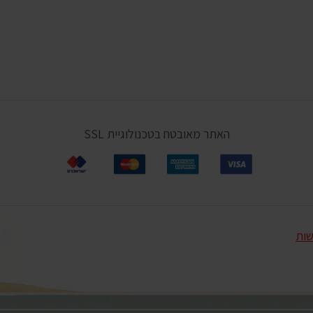
האתר מאובטח בטכנולוגיית SSL
שות