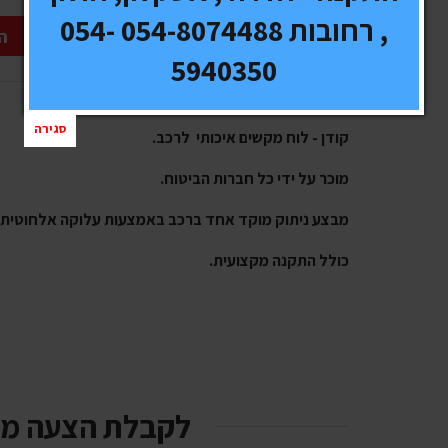
, רחובות 054-8074488 054-
ה
5940350
סגירה
קודן - לוח מקשים איכותי לרכב.
מוכר על ידי כל חברות הביטוח.
מבצע ניתוק מוקד אחד ברכב באמצעות עלוקה אלחוטית.
כולל התקנה מקצועית.
לקבלת הצעה מ