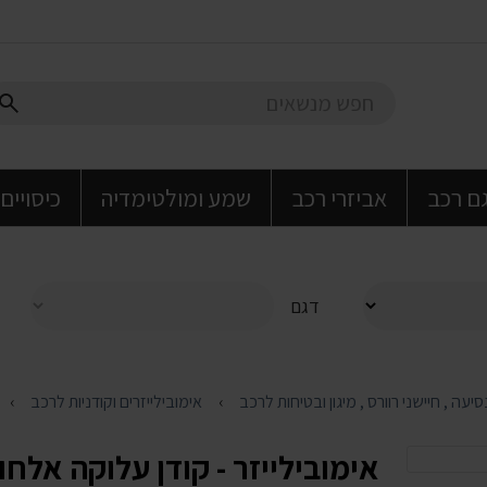
גם רכב
אביזרי רכב
שמע ומולטימדיה
כיסויים
דגם
אימובילייזרים וקודניות לרכב
אימובילייזר - קודן עלוקה אלחו