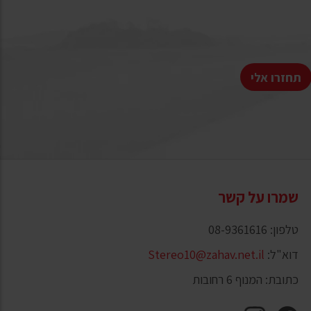
תחזרו אלי
שמרו על קשר
טלפון: 08-9361616
דוא"ל:
Stereo10@zahav.net.il
כתובת: המנוף 6 רחובות