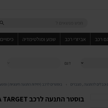
גם רכב
אביזרי רכב
שמע ומולטימדיה
כיסויים
דגם
בוסטרים לרכב (יחידות התנעה חיצוניות ) ומטע
בוסטר התנעה לרכב RIKO7 2000A TARGET - ריקו 7