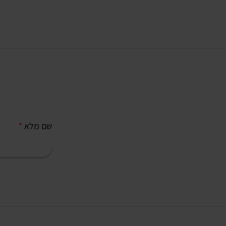
שם מלא
*