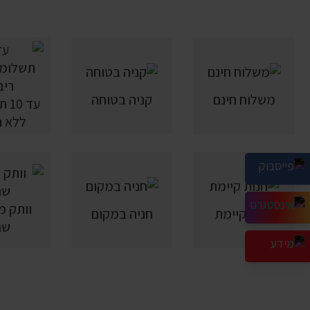
משלוח חינם
קניה בטוחה
עד 
ללא ר
חנות קיימת
חניה במקום
שנ