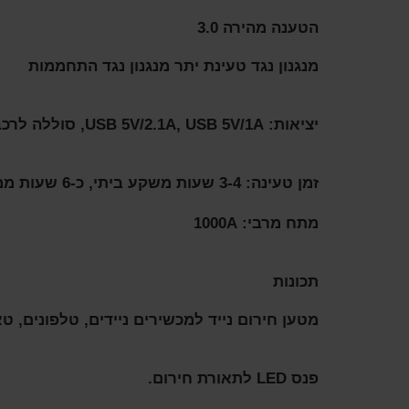
הטענה מהירה 3.0
מנגנון נגד טעינת יתר מנגנון נגד התחממות
יציאות: USB 5V/2.1A, USB 5V/1A, סוללה לרכב 12V
זמן טעינה: 3-4 שעות משקע ביתי, כ-6 שעות ממטען הרכב
מתח מרבי: 1000A
תכונות
מטען חירום נייד למכשירים ניידים, טלפונים, ט
פנס LED לתאורת חירום.