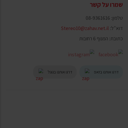
שמרו על קשר
טלפון: 08-9361616
דוא"ל:
Stereo10@zahav.net.il
כתובת: המנוף 6 רחובות
דרגו אותנו בזאפ
דרגו אותנו בגוגל