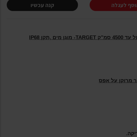
וסף לעגלה
קנה עכשיו
ר מרוקן על אפס