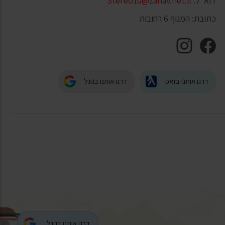
דוא"ל:
Stereo10@zahav.net.il
כתובת: המנוף 6 רחובות
דרגו אותנו בזאפ
דרגו אותנו בגוגל
דרגו אותנו בגוגל