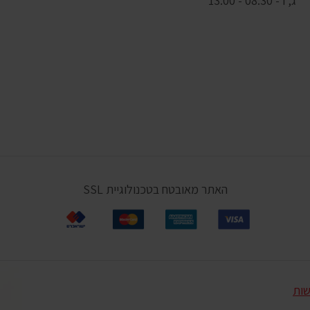
ג, ו - 08:30 - 13.00
האתר מאובטח בטכנולוגיית SSL
שות