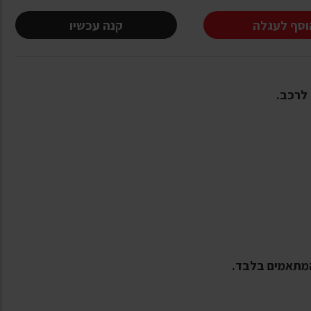
וסף לעגלה
קנה עכשיו
המתאמים בלבד.