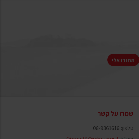
תחזרו אלי
שמרו על קשר
טלפון: 08-9361616