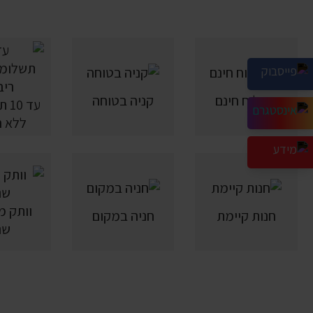
משלוח חינם
קניה בטוחה
עד 
ללא ר
חנות קיימת
חניה במקום
שנ