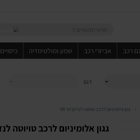
גם רכב
אביזרי רכב
שמע ומולטימדיה
כיסויים
דגם
גגון אלומיניום לרכב טויוטה לנדקרוזר V8
גגון אלומיניום לרכב טויוטה לנדק