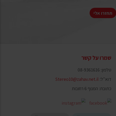
תחזרו אלי
שמרו על קשר
טלפון: 08-9361616
דוא"ל:
Stereo10@zahav.net.il
כתובת: המנוף 6 רחובות