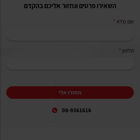
השאירו פרטים ונחזור אליכם בהקדם
שם מלא
*
טלפון
*
תחזרו אלי
08-9361616