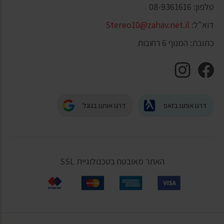
טלפון: 08-9361616
דוא"ל:
Stereo10@zahav.net.il
כתובת: המנוף 6 רחובות
דרגו אותנו בזאפ
דרגו אותנו בגוגל
האתר מאובטח בטכנולוגיית SSL