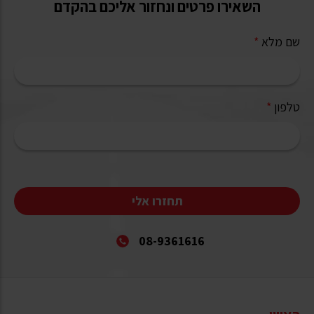
השאירו פרטים ונחזור אליכם בהקדם
שם מלא
*
טלפון
*
תחזרו אלי
08-9361616