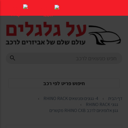
דלג
לתוכן
העמוד
חיפוש פריט לפי רכב
דף הבית
4- גגונים ומנשאים RHINO RACK
גגוני RHINO RACK
גגון אלומיניום לרכב RHINO CXB מקשרים