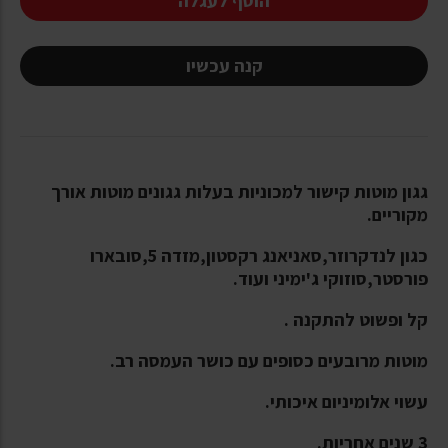
הוסף לעגלה
קנה עכשיו
גגון מוטות קישור למכוניות בעלות גגונים מוטות אורך
מקוריים.
כגון לנדקרוזר,סאניאנג רקסטון,מזדה 5,סובארו
פורסטר,סוזוקי ג'ימיני ועוד.
קל ופשוט להתקנה .
מוטות מרובעים כסופים עם כושר העמסה רב.
עשוי אלומיניום איכותי.
3 שנים אחריות.