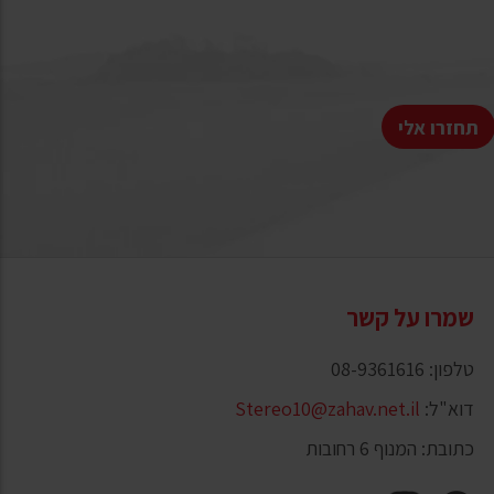
תחזרו אלי
שמרו על קשר
טלפון: 08-9361616
דוא"ל:
Stereo10@zahav.net.il
כתובת: המנוף 6 רחובות