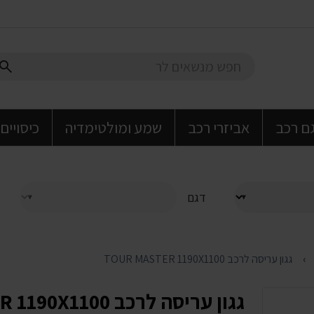
גם רכב
אביזרי רכב
שמע ומולטימדיה
כיסויים
דגם
גגון עריסה לרכב TOUR MASTER 1190X1100
גגון עריסה לרכב TOUR MASTER 1190X1100