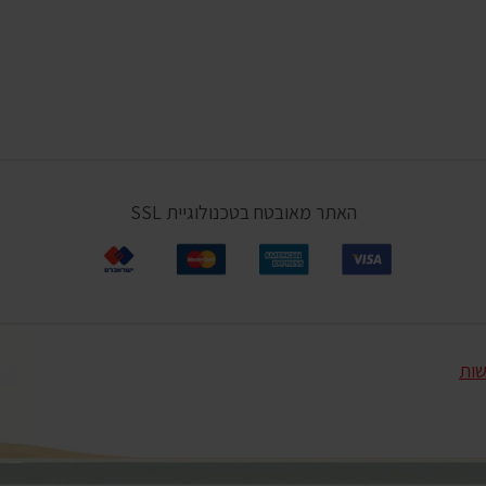
האתר מאובטח בטכנולוגיית SSL
שות