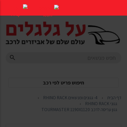
דלג
לתוכן
העמוד
חיפוש פריט לפי רכב
דף הבית
4- גגונים ומנשאים RHINO RACK
גגוני RHINO RACK
גגון עריסה לרכב TOURMASTER 1190X1120