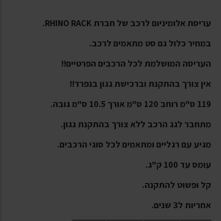
עריסת אלומיניום לרכב של חברת RHINO RACK.
במחיר כלול גם סט מתאמים לרכב.
העריסה המושלמת לכל הרכבים הפרטיים!!
אין צורך בהתקנת וברכישת גגון בנפרד!!
119 ס"מ רוחב 120 ס"מ אורך 10.5 ס"מ גובה.
מתחבר לגג הרכב ללא צורך בהתקנת גגון.
מגיע עם רגליים ומתאמים לכל סוגי הרכבים.
עומס עד 100 ק"ג.
קל ופשוט להתקנה.
אחריות ל3 שנים.