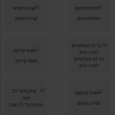
משלוח חינם
קניה בטוחה
עד 10 תשלומים
חנות קיימת
ללא ריבית
חניה במקום
וותק מעל 25 שנה