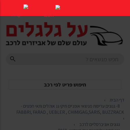
דלג
לתוכן
העמוד
חיפוש פריט לפי רכב
דף הבית
8- גגונים עריסות מנשאי אופניים תיקי גג אוהלים ותאי חפצים -
FABBRI, FARAD , UEBLER , CHIMIGAG,SARIS, BUZZRACK
גגונים אוניברסליים לרכב