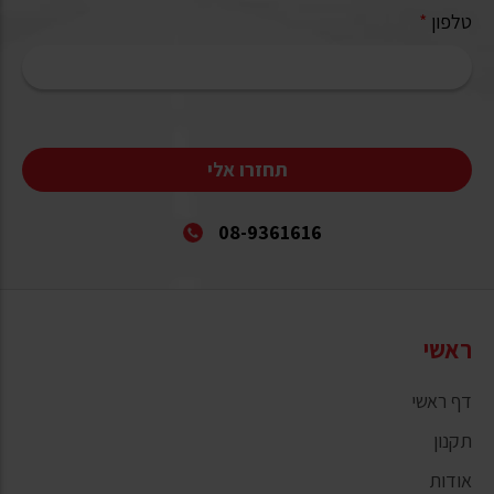
טלפון
*
תחזרו אלי
08-9361616
ראשי
דף ראשי
תקנון
אודות