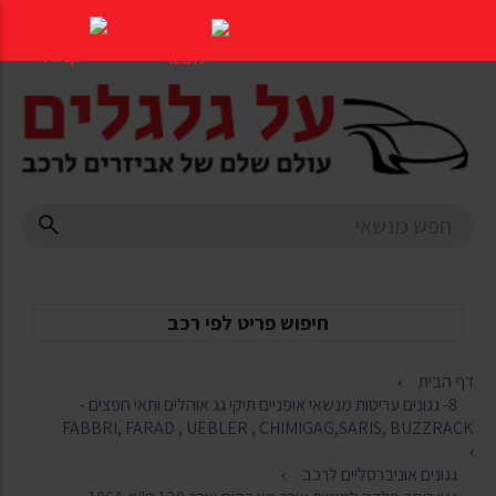
דלג
לתוכן
העמוד
חיפוש פריט לפי רכב
דף הבית
8- גגונים עריסות מנשאי אופניים תיקי גג אוהלים ותאי חפצים -
FABBRI, FARAD , UEBLER , CHIMIGAG,SARIS, BUZZRACK
גגונים אוניברסליים לרכב