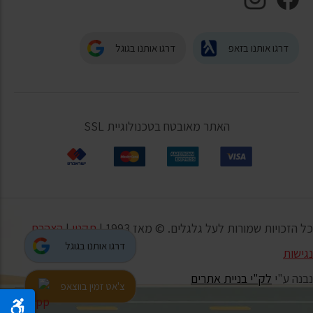
דרגו אותנו בזאפ
דרגו אותנו בגוגל
האתר מאובטח בטכנולוגיית SSL
כל הזכויות שמורות לעל גלגלים. © מאז 1993 |
תקנון
|
הצהרת
דרגו אותנו בגוגל
נגישות
נבנה ע"י
לק"י בניית אתרים
צ'אט זמין בווצאפ