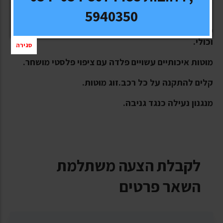
5940350
מוטות קישור לרכבים עם מוטת אורך על הגג כגון מזדה 5
וכולי.
סגירה
מוטות איכותיים עשויים פלדה עם ציפוי פלסטי מושחר.
קלים להתקנה על כל רכב.זוג מוטות.
מנגנון נעילה כנגד גניבה.
לקבלת הצעה משתלמת
השאר פרטים