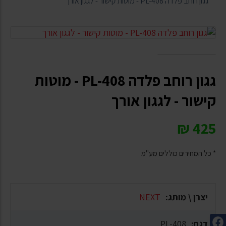
גגון רוחב פלדה PL-408 - מוטות קישור - לגגון אורך
גגון רוחב פלדה PL-408 - מוטות
קישור - לגגון אורך
₪
425
* כל המחירים כוללים מע"מ
יצרן \ מותג:
NEXT
דגם:
PL-408