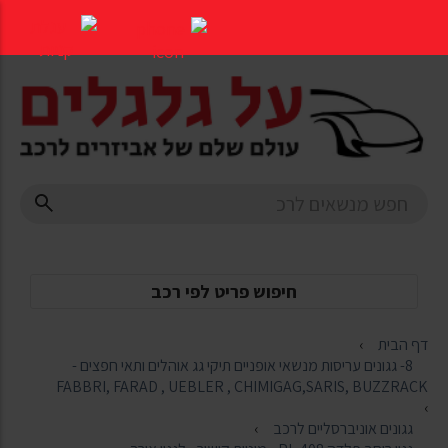
דלג
לתוכן
העמוד
חיפוש פריט לפי רכב
דף הבית
8- גגונים עריסות מנשאי אופניים תיקי גג אוהלים ותאי חפצים -
FABBRI, FARAD , UEBLER , CHIMIGAG,SARIS, BUZZRACK
גגונים אוניברסליים לרכב