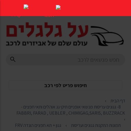
דלג
לתוכן
העמוד
חיפוש פריט לפי רכב
דף הבית
8- גגונים עריסות מנשאי אופניים תיקי גג אוהלים ותאי חפצים -
FABBRI, FARAD , UEBLER , CHIMIGAG,SARIS, BUZZRACK
תמונות התקנות גגונים ועריסות
גגון + תא חפצים הונדה FRV