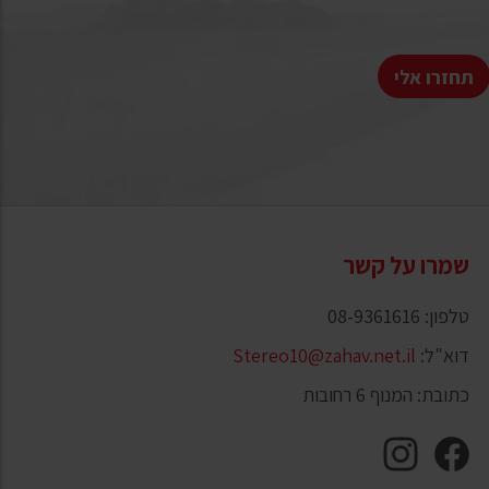
תחזרו אלי
שמרו על קשר
טלפון: 08-9361616
דוא"ל:
Stereo10@zahav.net.il
כתובת: המנוף 6 רחובות