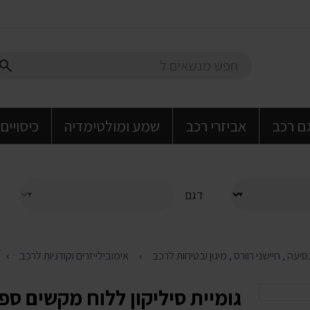
גם רכב
אביזרי רכב
שמע ומולטימדיה
כיסויים
דגם
אימובילייזרים וקודניות לרכב
גומיית סיליקון ללוח מקשים ס