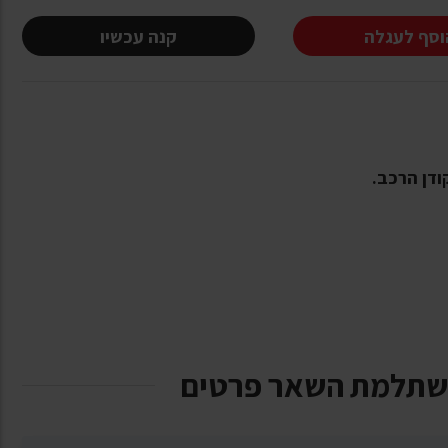
וסף לעגלה
קנה עכשיו
דן הרכב.
שתלמת השאר פרטים