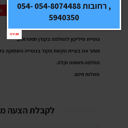
, רחובות 054-8074488 054-
ה
5940350
סגירה
גומיית סיליקון להחלפה בקודן ספטרוטק.
פותר את בעיית הקשת הקוד בגומייה השחוקה בקו
החלפה פשוטה וקלה.
משלוח חינם.
לקבלת הצעה מ