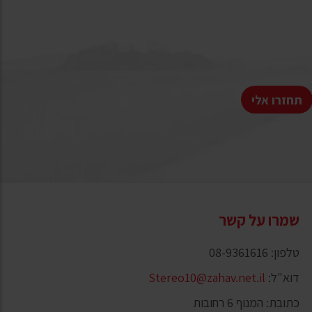
תחזרו אלי
שמרו על קשר
טלפון: 08-9361616
דוא"ל:
Stereo10@zahav.net.il
כתובת: המנוף 6 רחובות