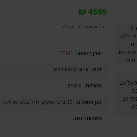
₪
4589
* כל המחירים כוללים מע"מ
10 תשלומים
יצרן \ מותג:
EE911
יבית
דגם:
MAXIMUM-60-R
אחריות:
6 שנים
וותק מעל 25
זמן אספקה:
1-10 ימי עסקים, תלוי בסוג המשלוח
ה
משלוח:
חינם