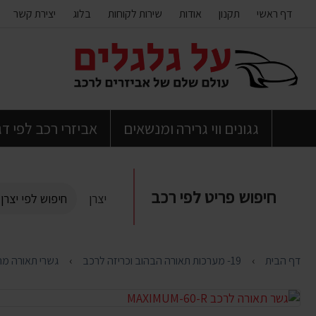
דף ראשי
תקנון
אודות
שירות לקוחות
בלוג
יצירת קשר
דלג
לתוכן
העמוד
גגונים ווי גרירה ומנשאים
אביזרי רכב לפי ד
חיפוש פריט לפי רכב
יצרן
דף הבית
19- מערכות תאורה הבהוב וכריזה לרכב
גשרי תאורה מה