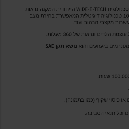
WIDE-E-TECH
כנולוגית
הייחודית המקנה נראות
של פי 2 מגשרי הלדים הקיימים בארץ עם 100% טכנולוגיה דיגיטלית המאפשרת בחירת מצב
עשרות מקצבי הבהוב ועוד.
הלדים ונראות של 360 מעלות.
SAE
פני מים בזעזועים והוא
נושא תקן
.
או כיסוי שקוף (כמו בתמונה).
ם וכל תנאי הסביבה.