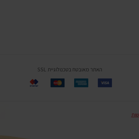
האתר מאובטח בטכנולוגיית SSL
שות