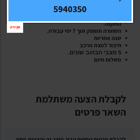
5940350
מיני גשר תאורה כתום 12-24וולט
המוצר מגיע עם קיט להרכבה עצמית והוראות
התקנה.
סגירה
הסחורה תסופק תוך 7 ימי עבודה.
שנה אחריות
חיבור למצת הרכב
5 מצבי הבהוב שונים.
משלוח חינם
לקבלת הצעה משתלמת
השאר פרטים
לקבלת פרטים נוספים עבור מוצר זה והצעות מחיר