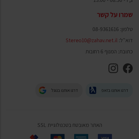
שמרו על קשר
טלפון: 08-9361616
דוא"ל:
Stereo10@zahav.net.il
כתובת: המנוף 6 רחובות
דרגו אותנו בזאפ
דרגו אותנו בגוגל
האתר מאובטח בטכנולוגיית SSL