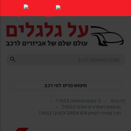
דלג
לתוכן
העמוד
חיפוש פריט לפי רכב
דף הבית
3- גגונים ומנשאים THULE
מנשאים לספורט ימי וחורפי THULE
חבל קשירה לקאייק THULE QUICK DREW 838