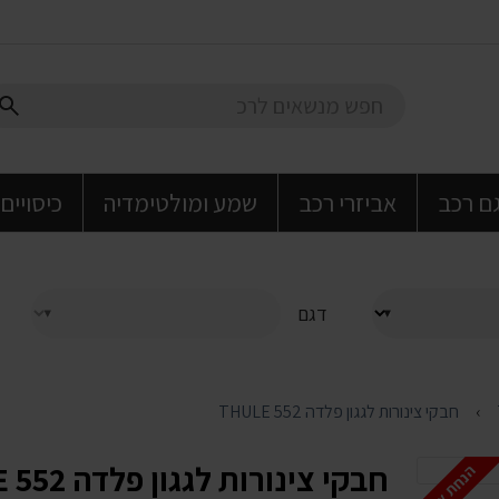
גם רכב
אביזרי רכב
שמע ומולטימדיה
כיסויים
דגם
חבקי צינורות לגגון פלדה THULE 552
חבקי צינורות לגגון פלדה THULE 552
הנחת אתר