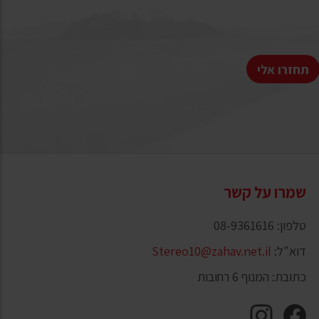
תחזרו אלי
שמרו על קשר
טלפון: 08-9361616
דוא"ל:
Stereo10@zahav.net.il
כתובת: המנוף 6 רחובות