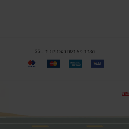
האתר מאובטח בטכנולוגיית SSL
שות