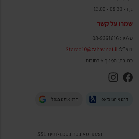
ג, ו - 08:30 - 13.00
שמרו על קשר
טלפון: 08-9361616
דוא"ל:
Stereo10@zahav.net.il
כתובת: המנוף 6 רחובות
דרגו אותנו בזאפ
דרגו אותנו בגוגל
האתר מאובטח בטכנולוגיית SSL