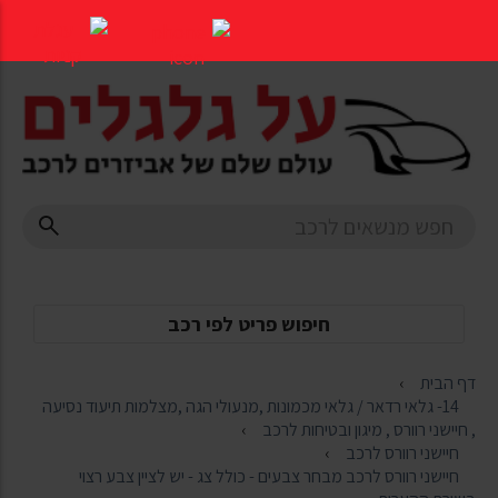
דלג
לתוכן
העמוד
חיפוש פריט לפי רכב
דף הבית
14- גלאי רדאר / גלאי מכמונות ,מנעולי הגה ,מצלמות תיעוד נסיעה
, חיישני רוורס , מיגון ובטיחות לרכב
חיישני רוורס לרכב
חיישני רוורס לרכב מבחר צבעים - כולל צג - יש לציין צבע רצוי