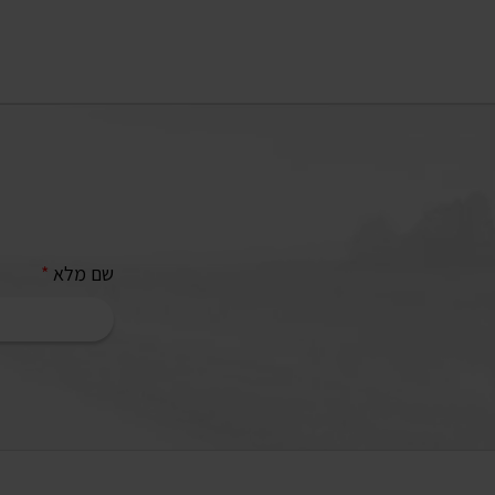
שם מלא
*