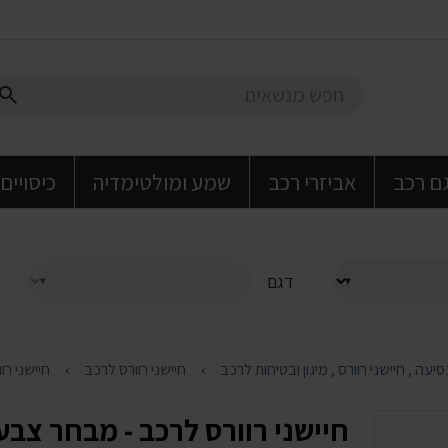
גם רכב
אביזרי רכב
שמע ומולטימדיה
כיסויים
דגם
חיישני רוורס לרכב
חיישני רו
חיישני רוורס לרכב - מבחר צבעי