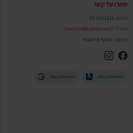
שמרו על קשר
טלפון: 08-9361616
דוא"ל:
Stereo10@zahav.net.il
כתובת: המנוף 6 רחובות
דרגו אותנו בזאפ
דרגו אותנו בגוגל