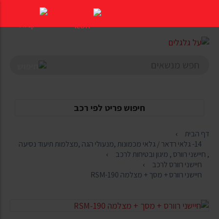
דלג
לתוכן
העמוד
חיפוש פריט לפי רכב
דף הבית
14- גלאי רדאר / גלאי מכמונות ,מנעולי הגה ,מצלמות תיעוד נסיעה
, חיישני רוורס , מיגון ובטיחות לרכב
חיישני רוורס לרכב
חיישני רוורס + מסך + מצלמה RSM-190