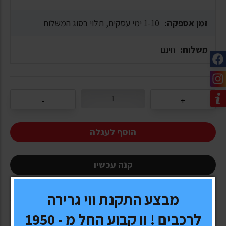
זמן אספקה:
1-10 ימי עסקים, תלוי בסוג המשלוח
משלוח:
חינם
הוסף לעגלה
קנה עכשיו
מבצע התקנת ווי גרירה
לרכבים ! וו קבוע החל מ - 1950