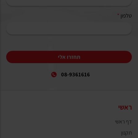
טלפון
*
תחזרו אלי
08-9361616
ראשי
דף ראשי
תקנון