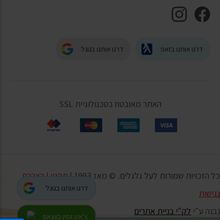
דרגו אותנו בזאפ
דרגו אותנו בגוגל
האתר מאובטח בטכנולוגיית SSL
כל הזכויות שמורות לעל גלגלים. © מאז 1993 |
תקנון
|
הצהרת
דרגו אותנו בגוגל
נגישות
נבנה ע"י
לק"י בניית אתרים
צ'אט זמין בווצאפ