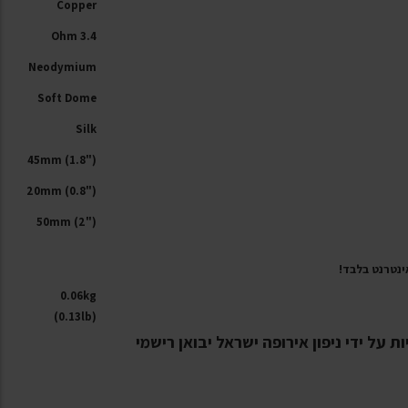
Copper
3.4 Ohm
Neodymium
Soft Dome
Silk
45mm (1.8")
20mm (0.8")
50mm (2")
ינטרנט בלבד!
0.06kg
(0.13lb)
 על ידי ניפון אירופה ישראל יבואן רישמי