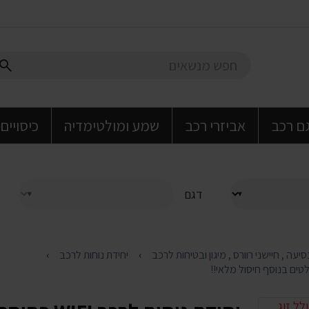
גם רכב
אביזרי רכב
שמע ומולטימדיה
כיסויים
דגם
יחידת נוחות לרכב