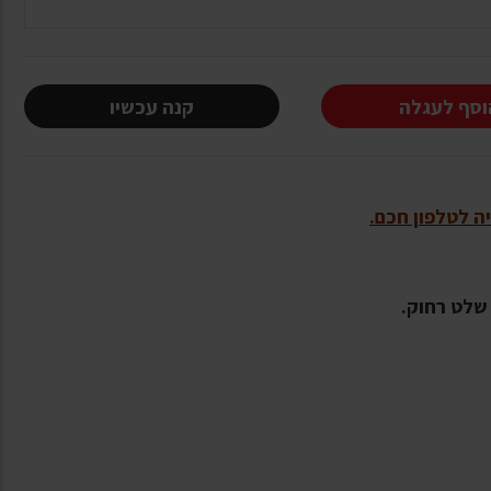
וסף לעגלה
קנה עכשיו
ה לטלפון חכם.