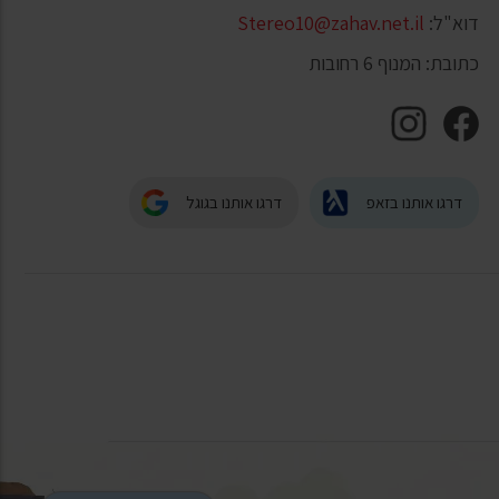
דוא"ל:
Stereo10@zahav.net.il
כתובת: המנוף 6 רחובות
דרגו אותנו בזאפ
דרגו אותנו בגוגל