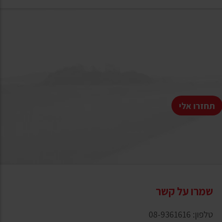
תחזרו אלי
שמרו על קשר
טלפון: 08-9361616