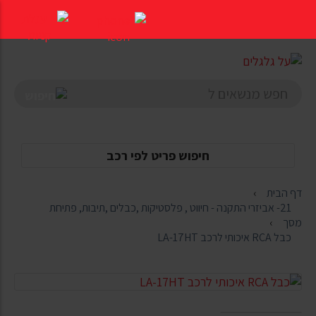
דלג
לתוכן
העמוד
חיפוש פריט לפי רכב
דף הבית
21- אביזרי התקנה - חיווט , פלסטיקות ,כבלים ,תיבות, פתיחת
מסך
כבל RCA איכותי לרכב LA-17HT