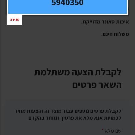
5940350
סט RCA מהרמה הגבוהה.
סגירה
איכות סאונד מדוייקת.
משלוח חינם.
לקבלת הצעה משתלמת
השאר פרטים
לקבלת פרטים נוספים עבור מוצר זה והצעות מחיר
לכמויות אנא מלא את פרטיך ונחזור בהקדם
שם מלא
*