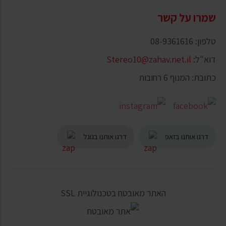
שמרו על קשר
טלפון: 08-9361616
דוא"ל:
Stereo10@zahav.net.il
כתובת: המנוף 6 רחובות
דרגו אותנו בזאפ
דרגו אותנו בגוגל
האתר מאובטח בטכנולוגיית SSL