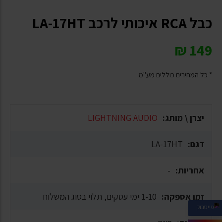
כבל RCA איכותי לרכב LA-17HT
₪
149
* כל המחירים כוללים מע"מ
יצרן \ מותג:
LIGHTNING AUDIO
דגם:
LA-17HT
אחריות:
-
זמן אספקה:
1-10 ימי עסקים, תלוי בסוג המשלוח