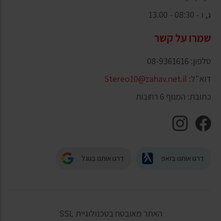
ג, ו - 08:30 - 13.00
שמרו על קשר
טלפון: 08-9361616
דוא"ל:
Stereo10@zahav.net.il
כתובת: המנוף 6 רחובות
דרגו אותנו בזאפ
דרגו אותנו בגוגל
האתר מאובטח בטכנולוגיית SSL