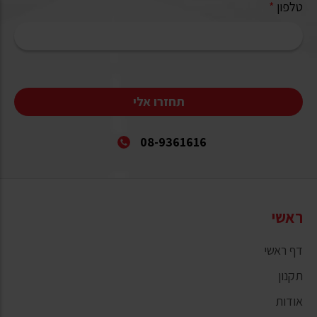
טלפון
*
תחזרו אלי
08-9361616
ראשי
דף ראשי
תקנון
אודות