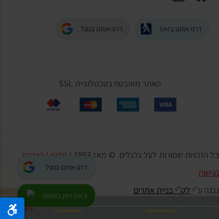
דרגו אותנו בזאפ
דרגו אותנו בגוגל
האתר מאובטח בטכנולוגיית SSL
כל הזכויות שמורות לעל גלגלים. © מאז 1993 |
תקנון
|
הצהרת
דרגו אותנו בגוגל
נגישות
נבנה ע"י
לק"י בניית אתרים
צ'אט זמין בווצאפ