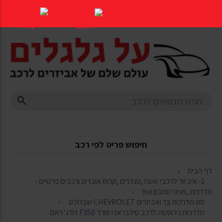
דלג
לתוכן
העמוד
חיפוש פריט לפי רכב
דף הבית
1- איבזור לרכבי שטח ,טנדרים ,קרוס אוברים ורכבים פרטיים -
מדרכות ,מגיני טמבון ועוד
סט מדרכות צד ואביזרים CHEVROLET שברולט
מדרכות נירוסטה לרכב סילבראדו פורד F350 דודג' ראם