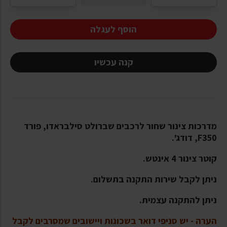
הוסף לעגלה
קנה עכשיו
מדרכות צינור שחור לרכבים שברולט סילבראדו, פורד
F350, דודג'.
קוטר צינור 4 אינטש.
ניתן לקבל שירות התקנה בתשלום.
ניתן להתקנה עצמית.
הערה - יש סניפי דואר בשכונות ויישובים שמסרבים לקבל