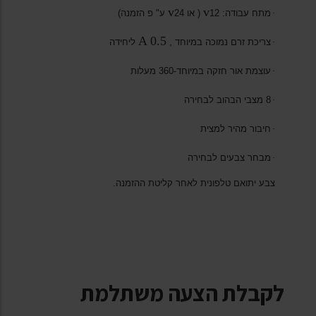
v
v
·
מתח עבודה: 12
( או 24
ע" פ הזמנה)
A 0.5
·
צריכת זרם נמוכה במיוחד ,
ליחידה
·
עוצמת אור חזקה במיוחד-360 מעלות
·
8 מצבי הבהוב לבחירה
·
חיבור מהיר למצית
·
מבחר צבעים לבחירה
צבע יתואם טלפונית לאחר קליטת ההזמנה.
לקבלת הצעה משתלמת