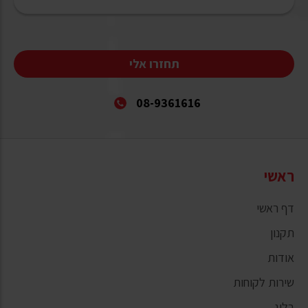
תחזרו אלי
08-9361616
ראשי
דף ראשי
תקנון
אודות
שירות לקוחות
בלוג