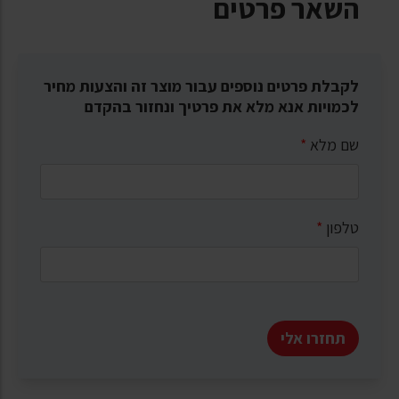
השאר פרטים
לקבלת פרטים נוספים עבור מוצר זה והצעות מחיר
לכמויות אנא מלא את פרטיך ונחזור בהקדם
שם מלא
*
טלפון
*
תחזרו אלי