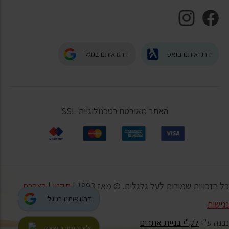
דרגו אותנו בזאפ
דרגו אותנו בגוגל
האתר מאובטח בטכנולוגיית SSL
כל הזכויות שמורות לעל גלגלים. © מאז 1993 |
תקנון
|
הצהרת
דרגו אותנו בגוגל
נגישות
נבנה ע"י
לק"י בניית אתרים
צ'אט זמין בווצאפ