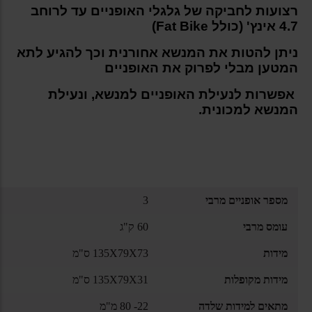
רצועות לחביקה של גלגלי האופניים עד לרוחב
4.7 אינץ' (כולל Fat Bike)
ניתן להטות את המנשא אחורנית וכך להגיע לתא
המטען מבלי לפרוק את האופניים
אפשרות לנעילת האופניים למנשא, ונעילת
המנשא למכונית.
מספר אופניים מרבי
3
עומס מרבי
60 ק"ג
מידות
135X79X73 ס"מ
מידות מקופלות
135X79X31 ס"מ
מתאים למידות שלדה
22- 80 מ"מ