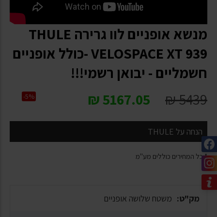
מנשא אופניים לוו גרירה THULE
VELOSPACE XT 939 -כולל אופניים
חשמליים - יבואן רשמי!!!
₪
5167.05
₪
5439
-5%
הנחה על THULE
* כל המחירים כוללים מע"מ
מק"ט:
משטח שלושה אופניים