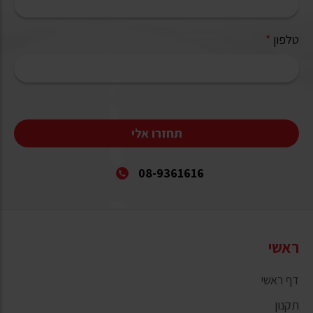
טלפון
*
תחזרו אלי
08-9361616
ראשי
דף ראשי
תקנון