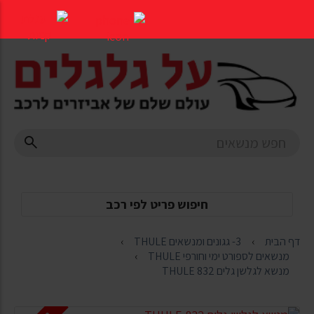
דלג
לתוכן
העמוד
חיפוש פריט לפי רכב
דף הבית
3- גגונים ומנשאים THULE
מנשאים לספורט ימי וחורפי THULE
מנשא לגלשן גלים THULE 832