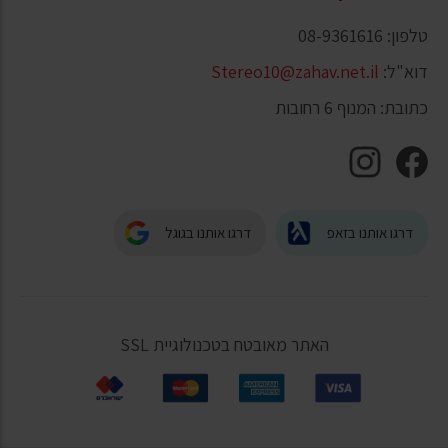
טלפון: 08-9361616
דוא"ל:
Stereo10@zahav.net.il
כתובת: המנוף 6 רחובות
דרגו אותנו בזאפ
דרגו אותנו בגוגל
האתר מאובטח בטכנולוגיית SSL