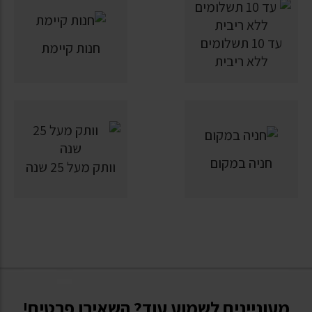
עד 10 תשלומים
חנות קיימת
ללא ריבית
חניה במקום
וותק מעל 25 שנה
מעוניינים לשמוע עוד? השאירו פרטים!