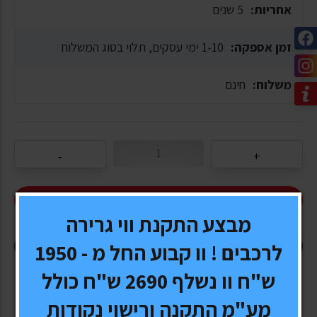
אחריות:
5 שנים
זמן אספקה:
1-10 ימי עסקים, תלוי בסוג המשלוח
משלוח:
חינם
הוסף לעגלה
מבצע התקנת ווי גרירה
קנה עכשיו
לרכבים ! וו קבוע החל מ - 1950
ש"ח וו נשלף 2690 ש"ח כולל
מע"מ התקנה ורישוי נקודות