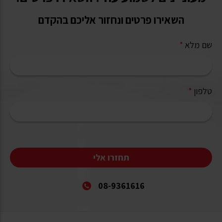
השאירו פרטים ונחזור אליכם בהקדם
שם מלא
*
טלפון
*
תחזרו אלי
08-9361616