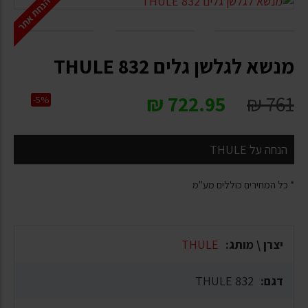
הנחת אתר
מנשא לגלשן גלים THULE 832
₪
722.95
₪
761
-5%
הנחה על THULE
* כל המחירים כוללים מע"מ
יצרן \ מותג:
THULE
דגם:
THULE 832