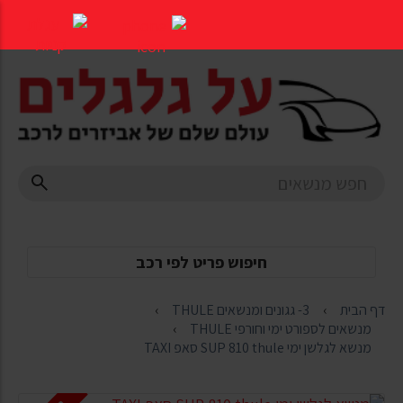
דלג
לתוכן
העמוד
חיפוש פריט לפי רכב
דף הבית
3- גגונים ומנשאים THULE
מנשאים לספורט ימי וחורפי THULE
מנשא לגלשן ימי SUP 810 thule סאפ TAXI