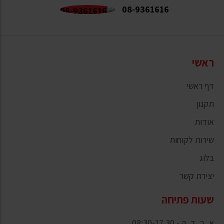
08-9361616
ראשי
דף ראשי
תקנון
אודות
שירות לקוחות
בלוג
יצירת קשר
שעות פתיחה
א, ב, ד, ה - 08:30-17.30