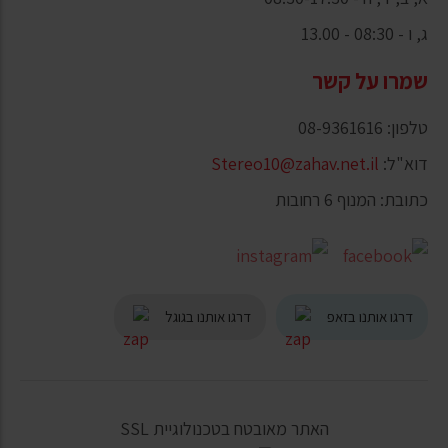
ג, ו - 08:30 - 13.00
שמרו על קשר
טלפון: 08-9361616
דוא"ל:
Stereo10@zahav.net.il
כתובת: המנוף 6 רחובות
דרגו אותנו בזאפ
דרגו אותנו בגוגל
האתר מאובטח בטכנולוגיית SSL