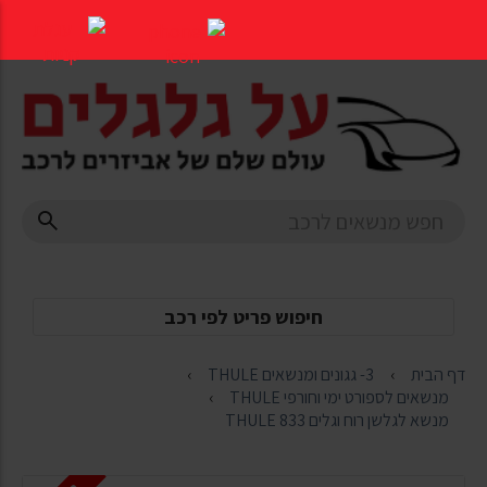
דלג
לתוכן
העמוד
חיפוש פריט לפי רכב
דף הבית
3- גגונים ומנשאים THULE
מנשאים לספורט ימי וחורפי THULE
מנשא לגלשן רוח וגלים THULE 833