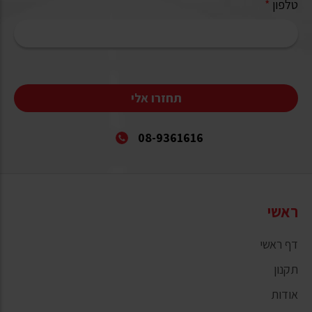
טלפון
*
תחזרו אלי
08-9361616
ראשי
דף ראשי
תקנון
אודות