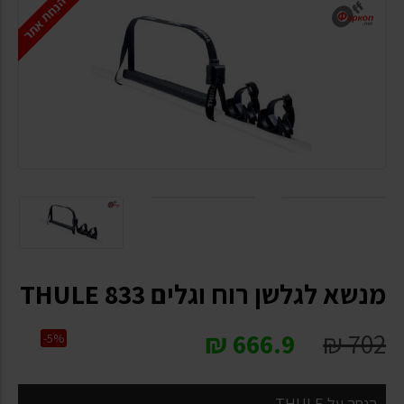
הנחת אתר
מנשא לגלשן רוח וגלים THULE 833
₪
666.9
₪
702
-5%
הנחה על THULE