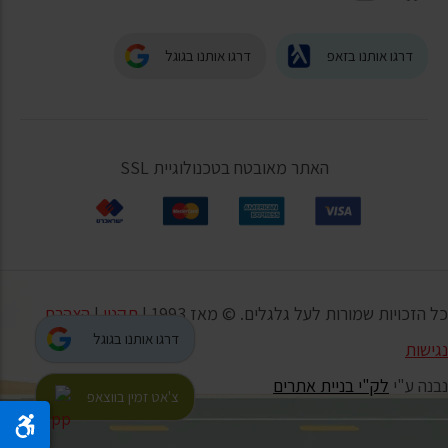
דרגו אותנו בזאפ
דרגו אותנו בגוגל
האתר מאובטח בטכנולוגיית SSL
כל הזכויות שמורות לעל גלגלים. © מאז 1993 |
תקנון
|
הצהרת
דרגו אותנו בגוגל
נגישות
נבנה ע"י
לק"י בניית אתרים
צ'אט זמין בווצאפ