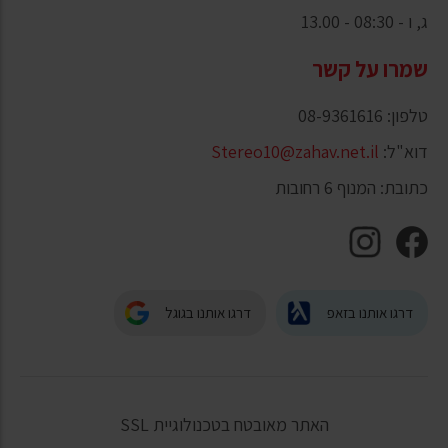
ג, ו - 08:30 - 13.00
שמרו על קשר
טלפון: 08-9361616
דוא"ל:
Stereo10@zahav.net.il
כתובת: המנוף 6 רחובות
דרגו אותנו בזאפ
דרגו אותנו בגוגל
האתר מאובטח בטכנולוגיית SSL