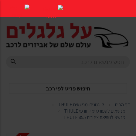
דלג
לתוכן
העמוד
חיפוש פריט לפי רכב
דף הבית
3- גגונים ומנשאים THULE
מנשאים לספורט ימי וחורפי THULE
מנשא לנשיאת צינורות 855 THULE