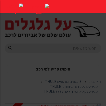
דלג
לתוכן
העמוד
חיפוש פריט לפי רכב
דף הבית
3- גגונים ומנשאים THULE
מנשאים לספורט ימי וחורפי THULE
מנשא לקאייק וסירה קטנה THULE 873