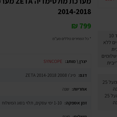
2014-2018
₪
799
* כל המחירים כוללים מע"מ
10 תשלומים
יצרן \ מותג:
SYNCOPE
יבית
דגם:
פיג'ו 2008 2014-2018 ZETA
אחריות:
שנה
וותק מעל 25
ה
זמן אספקה:
1-10 ימי עסקים, תלוי בסוג המשלוח
משלוח:
חינם