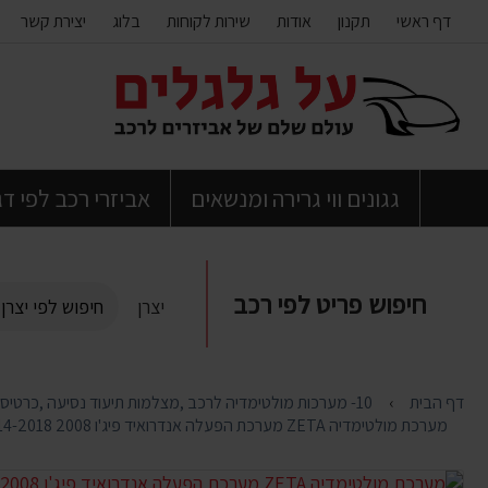
דף ראשי
תקנון
אודות
שירות לקוחות
בלוג
יצירת קשר
דלג
לתוכן
העמוד
גגונים ווי גרירה ומנשאים
אביזרי רכב לפי ד
חיפוש פריט לפי רכב
יצרן
דף הבית
10- מערכות מולטימדיה לרכב ,מצלמות תיעוד נסיעה ,כרטיסי סים / חבילות גלישה , ואביזרי התקנה
מערכת מולטימדיה ZETA מערכת הפעלה אנדרואיד פיג'ו 2008 2014-2018