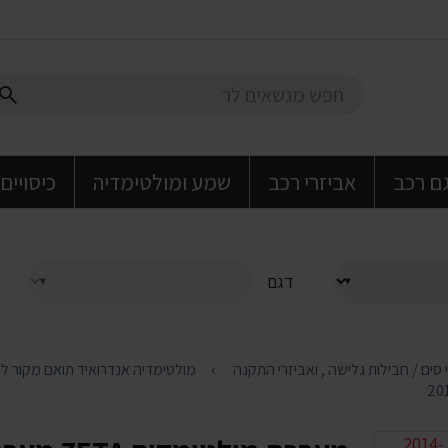
גם רכב
אביזרי רכב
שמע ומולטימדיה
כיסויים
דגם
מולטימדיה אנדרואיד תואם מקור ל