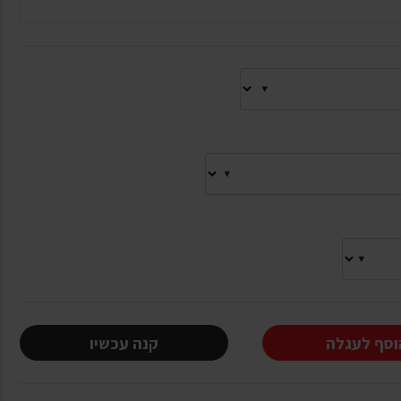
וסף לעגלה
קנה עכשיו