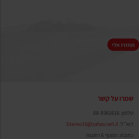
תחזרו אלי
שמרו על קשר
טלפון: 08-9361616
דוא"ל:
Stereo10@zahav.net.il
כתובת: המנוף 6 רחובות