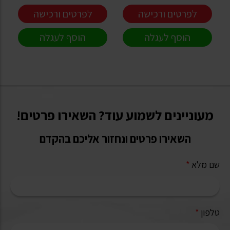
לפרטים ורכישה
לפרטים ורכישה
הוסף לעגלה
הוסף לעגלה
מעוניינים לשמוע עוד? השאירו פרטים!
השאירו פרטים ונחזור אליכם בהקדם
שם מלא
*
טלפון
*