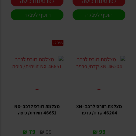
לפרטים ורכישה
לפרטים ורכישה
הוסף לעגלה
הוסף לעגלה
-20%
מצלמת רוורס לרכב XN-
מצלמת רוורס לרכב NX-
46204 קדח/ פרפר
46651 זוויתית/ כיפה
79 ₪
99 ₪
99 ₪