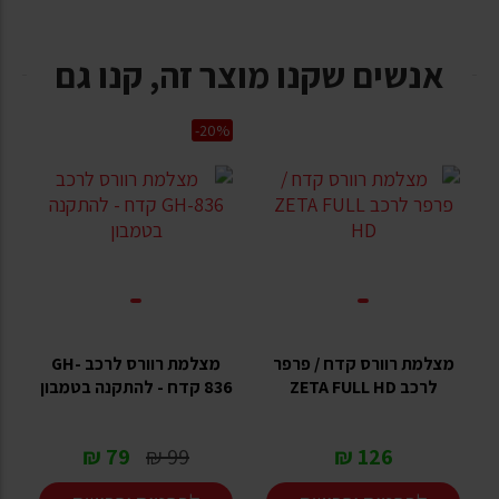
אנשים שקנו מוצר זה, קנו גם
-20%
מצלמת רוורס קדח / פרפר
מצלמת רוורס לרכב GH-
לרכב ZETA FULL HD
836 קדח - להתקנה בטמבון
79 ₪
99 ₪
126 ₪