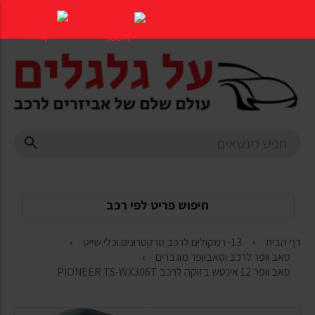
דלג
לתוכן
העמוד
חיפוש פריט לפי רכב
דף הבית
13- רמקולים לרכב טרקטרונים וכלי שייט
סאב וופר לרכב וסאבוופר מוגברים
סאב וופר 12 אינטש בזוקה לרכב PIONEER TS-WX306T