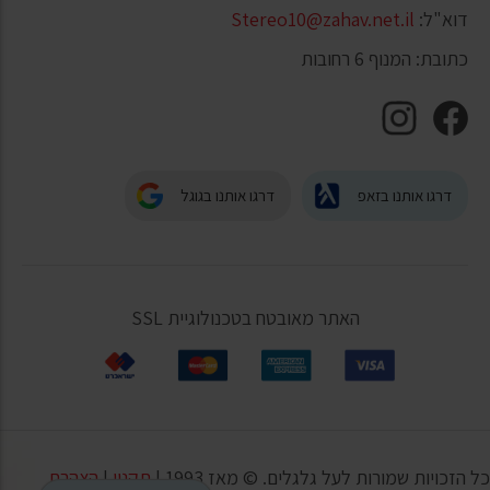
דוא"ל:
Stereo10@zahav.net.il
כתובת: המנוף 6 רחובות
דרגו אותנו בזאפ
דרגו אותנו בגוגל
האתר מאובטח בטכנולוגיית SSL
כל הזכויות שמורות לעל גלגלים. © מאז 1993 |
תקנון
|
הצהרת