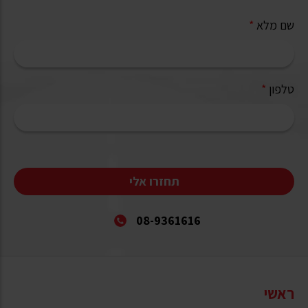
שם מלא
*
טלפון
*
תחזרו אלי
08-9361616
ראשי