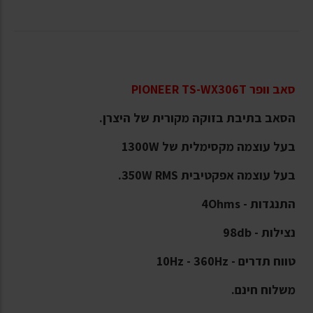
סאב וופר PIONEER TS-WX306T
הסאב בתיבת בזוקה מקורית של היצרן.
בעל עוצמה מקסימלית של 1300W
בעל עוצמה אפקטיבית 350W RMS.
התנגדות - 4Ohms
נצילות - 98db
טווח תדרים - 10Hz - 360Hz
משלוח חינם.