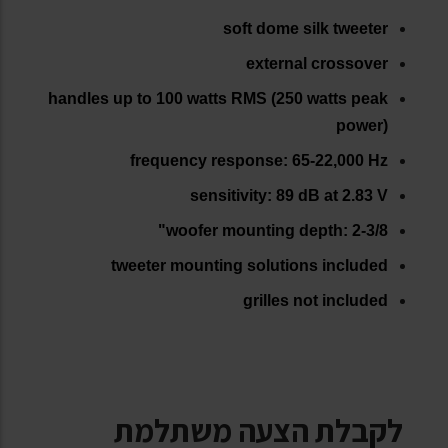
soft dome silk tweeter
external crossover
handles up to 100 watts RMS (250 watts peak
power)
frequency response: 65-22,000 Hz
sensitivity: 89 dB at 2.83 V
woofer mounting depth: 2-3/8"
tweeter mounting solutions included
grilles not included
לקבלת הצעה משתלמת