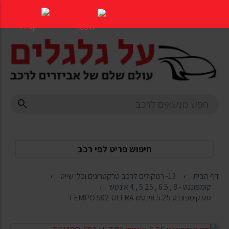
דלג
לתוכן
העמוד
חיפוש פריט לפי רכב
דף הבית
13- רמקולים לרכב טרקטרונים וכלי שייט
קומפוננט - 8 , 6.5 , 5.25 , 4 אינטש
סט קומפוננט 5.25 אינטש TEMPO 502 ULTRA