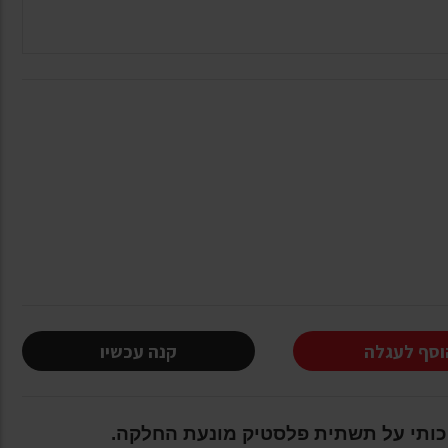
וסף לעגלה
קנה עכשיו
כותי על תשתית פלסטיק מונעת החלקה.