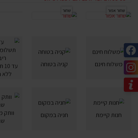
שחור אפור
שחור
משלוח חינם
קניה בטוחה
עד 
ללא ר
חנות קיימת
חניה במקום
שנ