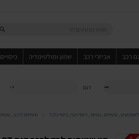
גם רכב
אביזרי רכב
שמע ומולטימדיה
כיסויים
דגם
שטיחים לרכב , שטיחים