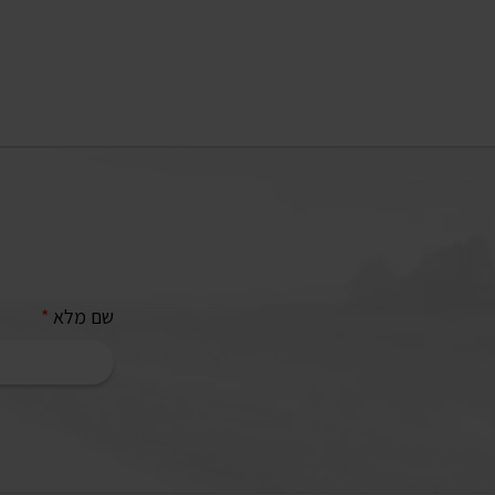
שם מלא
*