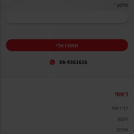
טלפון
*
תחזרו אלי
08-9361616
ראשי
דף ראשי
תקנון
אודות