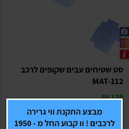
סט שטיחים עבים שקופים לרכב
112-MAT
₪
139
מבצע התקנת ווי גרירה
* כל המחירים כוללים מע"מ
לרכבים ! וו קבוע החל מ - 1950