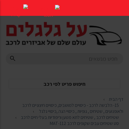
דלג
לתוכן
העמוד
חיפוש פריט לפי רכב
דף הבית
15- הלבשה לרכב - כיסויים למושבים, כיסויים חיצוניים לרכב
ולאופנועים , שטיחים , גופיות , כיסויי הגה ,כיסויי גלגל
שטיחים לרכב , שטיחים לתא מטען וריפודיות בעלי חיים לרכב
סט שטיחים עבים שקופים לרכב 112-MAT