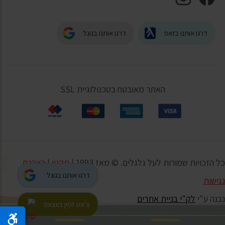
דרגו אותנו בזאפ
דרגו אותנו בגוגל
האתר מאובטח בטכנולוגיית SSL
כל הזכויות שמורות לעל גלגלים. © מאז 1993 |
תקנון
|
הצהרת
דרגו אותנו בגוגל
נגישות
נבנה ע"י
לק"י בניית אתרים
צ'אט זמין בווצאפ