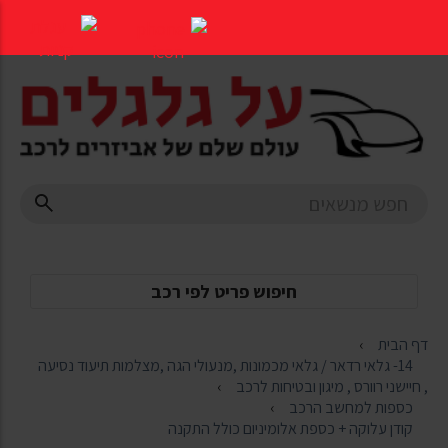
דלג
לתוכן
העמוד
חיפוש פריט לפי רכב
דף הבית
14- גלאי רדאר / גלאי מכמונות ,מנעולי הגה ,מצלמות תיעוד נסיעה
, חיישני רוורס , מיגון ובטיחות לרכב
כספות למחשב הרכב
קודן עלוקה + כספת אלומיניום כולל התקנה