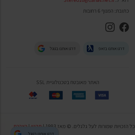
כתובת: המנוף 6 רחובות
דרגו אותנו בזאפ
דרגו אותנו בגוגל
האתר מאובטח בטכנולוגיית SSL
כל הזכויות שמורות לעל גלגלים. © מאז 1993 |
תקנון
|
הצהרת
דרגו אותנו בגוגל