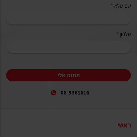
שם מלא
*
טלפון
*
תחזרו אלי
08-9361616
ראשי