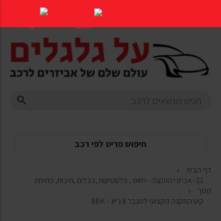
דלג
לתוכן
העמוד
חיפוש פריט לפי רכב
דף הבית
21- אביזרי התקנה - חיווט , פלסטיקות ,כבלים ,תיבות, פתיחת
מסך
קיט התקנה מקצועי למגבר 8 ג'ייג - 8BK