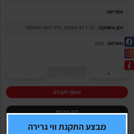
אחריות:
-
זמן אספקה:
1-10 ימי עסקים, תלוי בסוג המשלוח
משלוח:
חינם
הוסף לעגלה
קנה עכשיו
מבצע התקנת ווי גרירה