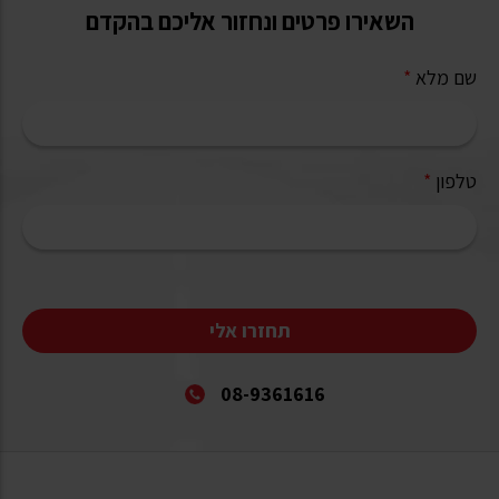
השאירו פרטים ונחזור אליכם בהקדם
שם מלא
*
טלפון
*
תחזרו אלי
08-9361616