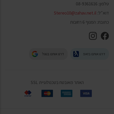
טלפון: 08-9361616
דוא"ל:
Stereo10@zahav.net.il
כתובת: המנוף 6 רחובות
דרגו אותנו בזאפ
דרגו אותנו בגוגל
האתר מאובטח בטכנולוגיית SSL