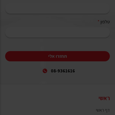
טלפון
*
תחזרו אלי
08-9361616
ראשי
דף ראשי