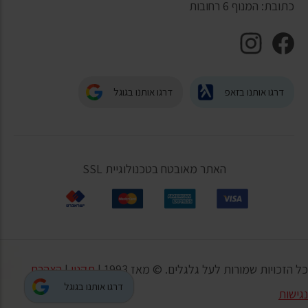
כתובת: המנוף 6 רחובות
דרגו אותנו בזאפ
דרגו אותנו בגוגל
האתר מאובטח בטכנולוגיית SSL
כל הזכויות שמורות לעל גלגלים. © מאז 1993 |
תקנון
|
הצהרת
דרגו אותנו בגוגל
נגישות