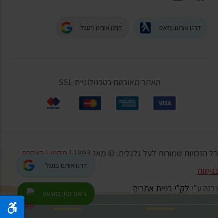
דרגו אותנו בזאפ
דרגו אותנו בגוגל
האתר מאובטח בטכנולוגיית SSL
כל הזכויות שמורות לעל גלגלים. © מאז 1993 |
תקנון
|
הצהרת
דרגו אותנו בגוגל
נגישות
נבנה ע"י
לק"י בניית אתרים
צ'אט זמין בווצאפ