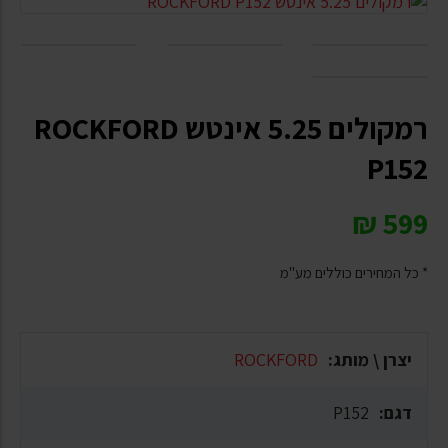
רמקולים 5.25 אינטש ROCKFORD
P152
₪
599
* כל המחירים כוללים מע"מ
יצרן \ מותג:
ROCKFORD
דגם:
P152