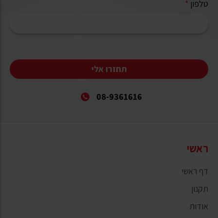
טלפון
*
תחזרו אלי
08-9361616
ראשי
דף ראשי
תקנון
אודות