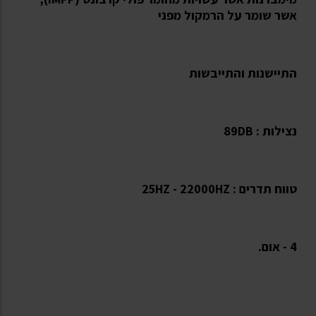
אשר שומר על הרמקול מפני
התיישנות והתייבשות
נצילות : 89DB
טווח תדרים : 25HZ - 22000HZ
4 - אום.