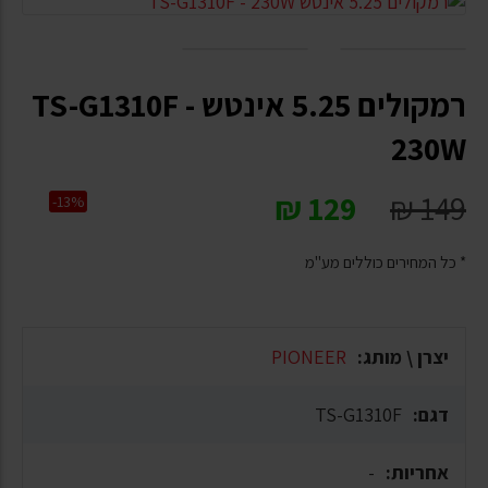
רמקולים 5.25 אינטש TS-G1310F -
230W
₪
129
₪
149
-13%
* כל המחירים כוללים מע"מ
יצרן \ מותג:
PIONEER
דגם:
TS-G1310F
אחריות:
-