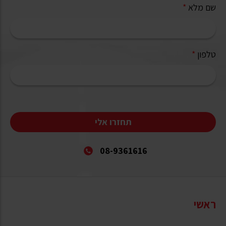
שם מלא
*
טלפון
*
תחזרו אלי
08-9361616
ראשי