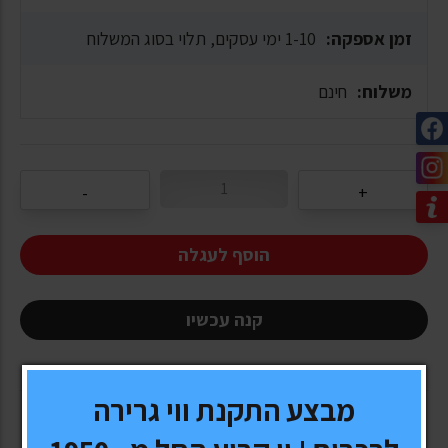
זמן אספקה:
1-10 ימי עסקים, תלוי בסוג המשלוח
משלוח:
חינם
הוסף לעגלה
קנה עכשיו
מבצע התקנת ווי גרירה